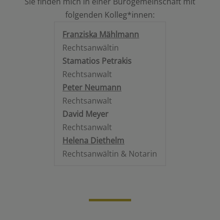
Sie finden mich in einer Bürogemeinschaft mit
folgenden Kolleg*innen:
Franziska Mählmann
Rechtsanwältin
Stamatios Petrakis
Rechtsanwalt
Peter Neumann
Rechtsanwalt
David Meyer
Rechtsanwalt
Helena Diethelm
Rechtsanwältin & Notarin