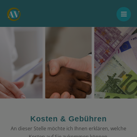
Zum
Mai
Inhalt
Men
springen
Kosten & Gebühren
An dieser Stelle möchte ich Ihnen erklären, welche
Kosten auf Sie zukommen können.