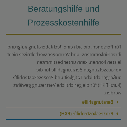
Beratungshilfe und
Prozesskostenhilfe
Für Personen, die sich eine Rechtsberatung aufgrund
ihrer Einkommens- und Vermögensverhältnisse nicht
leisten können, kann unter bestimmten
Voraussetzungen Beratungshilfe für die
außergerichtliche Tätigkeit und Prozesskostenhilfe
(kurz: PKH) für die gerichtliche Vertretung gewährt
werden.
Beratungshilfe
Prozesskostenhilfe (PKH)