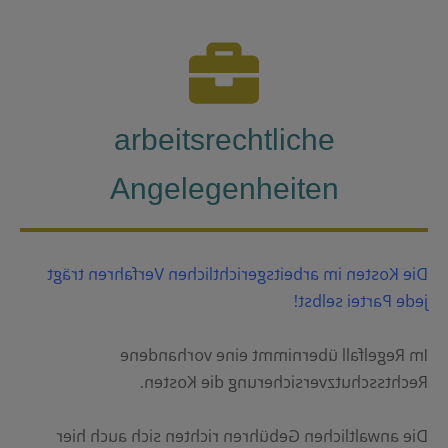
arbeitsrechtliche
Angelegenheiten
Die Kosten im arbeitsgerichtlichen Verfahren trägt
jede Partei selbst!
Im Regelfall übernimmt eine vorhandene
Rechtsschutzversicherung die Kosten.
Die anwaltlichen Gebühren richten sich auch hier