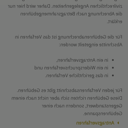
zivilrechtlichen Angelegenheiten. Daher wird hier nur
die Abrechnung nach Betragsrahmengebühren
erklärt.
Für die Gebührenabrechnung ist das Verfahren in
Abschnitte eingeteilt worden:
in ein Antragsverfahren,
in ein Widerspruchsverfahren und
in das gerichtliche Verfahren.
Für jeden Verfahrensabschnitt gibt es Gebühren.
Diese Gebühren richten sich aber nicht nach einem
Gegenstandwert, sondern nach einer
Gebührenspanne.
Antragsverfahren