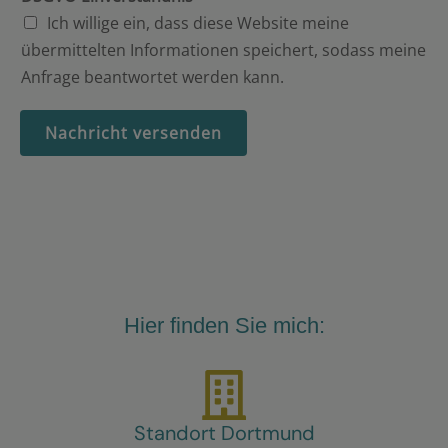
t
Ich willige ein, dass diese Website meine
*
übermittelten Informationen speichert, sodass meine
Anfrage beantwortet werden kann.
Nachricht versenden
Hier finden Sie mich:
Standort Dortmund